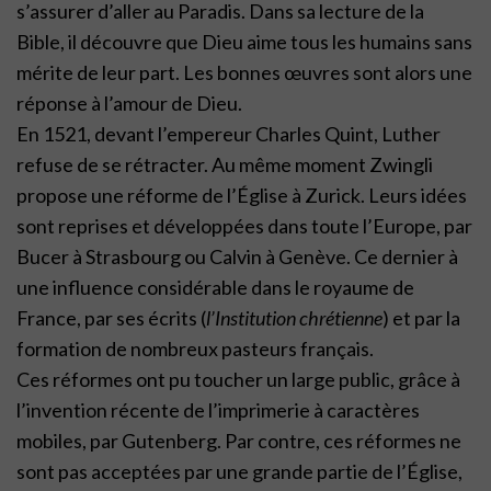
s’assurer d’aller au Paradis. Dans sa lecture de la
Bible, il découvre que Dieu aime tous les humains sans
mérite de leur part. Les bonnes œuvres sont alors une
réponse à l’amour de Dieu.
En 1521, devant l’empereur Charles Quint, Luther
refuse de se rétracter. Au même moment Zwingli
propose une réforme de l’Église à Zurick. Leurs idées
sont reprises et développées dans toute l’Europe, par
Bucer à Strasbourg ou Calvin à Genève. Ce dernier à
une influence considérable dans le royaume de
France, par ses écrits (
l’Institution chrétienne
) et par la
formation de nombreux pasteurs français.
Ces réformes ont pu toucher un large public, grâce à
l’invention récente de l’imprimerie à caractères
mobiles, par Gutenberg. Par contre, ces réformes ne
sont pas acceptées par une grande partie de l’Église,