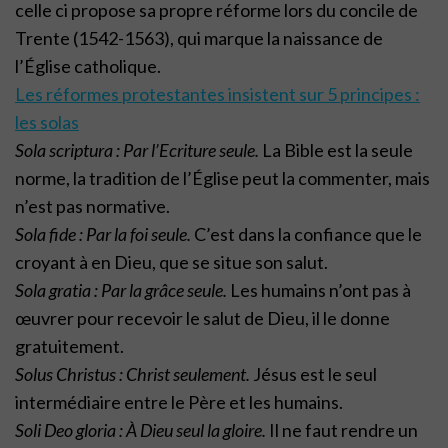
celle ci propose sa propre réforme lors du concile de
Trente (1542-1563), qui marque la naissance de
l’Église catholique.
Les réformes protestantes insistent sur 5 principes :
les solas
Sola scriptura :
Par l’Ecriture seule.
La Bible est la seule
norme, la tradition de l’Église peut la commenter, mais
n’est pas normative.
Sola fide :
Par la foi seule.
C’est dans la confiance que le
croyant à en Dieu, que se situe son salut.
Sola gratia :
P
ar la grâce seule.
Les humains n’ont pas à
œuvrer pour recevoir le salut de Dieu, il le donne
gratuitement.
Solus Christus : Christ seulement.
Jésus est le seul
intermédiaire entre le Père et les humains.
Soli Deo gloria : À Dieu seul la gloire.
Il ne faut rendre un